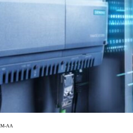
S-IM-AA