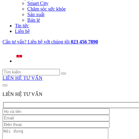
Smart City
Chăm sóc sức khỏe
Sản xuất
Bán lẻ
Tin tức
Liên hệ
Cần tư vấn? Liên hệ với chúng tôi
023 456 7890
LIÊN HỆ TƯ VẤN
LIÊN HỆ TƯ VẤN