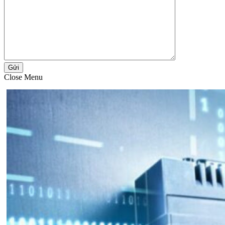
Gửi
Close Menu