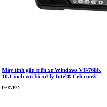
Máy tính gắn trên xe Windows VT-768K
10.1 inch với bộ xử lý Intel® Celeron®
DARVEEN