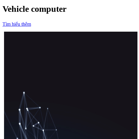
Vehicle computer
Tìm hiểu thêm