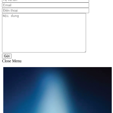
Gửi
Close Menu