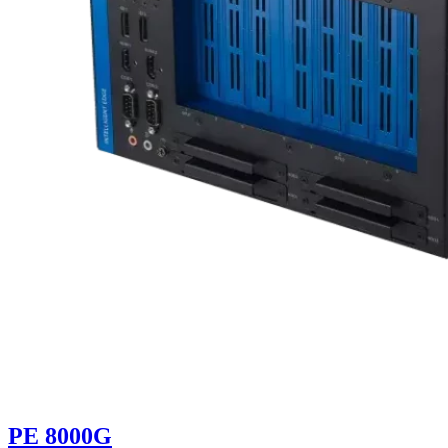
PE 8000G