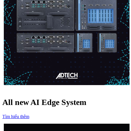
All new AI Edge System
Tìm hiểu thêm