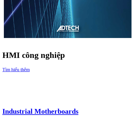
HMI công nghiệp
Tìm hiểu thêm
Industrial Motherboards