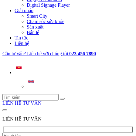
Digital Signage Player
Giải pháp
Smart City
Chăm sóc sức khỏe
Sản xuất
Bán lẻ
Tin tức
Liên hệ
Cần tư vấn? Liên hệ với chúng tôi
023 456 7890
LIÊN HỆ TƯ VẤN
LIÊN HỆ TƯ VẤN