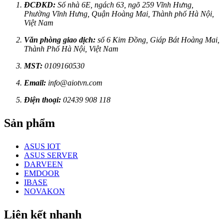
ĐCĐKD:
Số nhà 6E, ngách 63, ngõ 259 Vĩnh Hưng,
Phường Vĩnh Hưng, Quận Hoàng Mai, Thành phố Hà Nội,
Việt Nam
Văn phòng giao dịch:
số 6 Kim Đồng, Giáp Bát Hoàng Mai,
Thành Phố Hà Nội, Việt Nam
MST:
0109160530
Email:
info@aiotvn.com
Điện thoại:
02439 908 118
Sản phẩm
ASUS IOT
ASUS SERVER
DARVEEN
EMDOOR
IBASE
NOVAKON
Liên kết nhanh