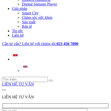
Digital Signage Player
Giải pháp
Smart City
Chăm sóc sức khỏe
Sản xuất
Bán lẻ
Tin tức
Liên hệ
Cần tư vấn? Liên hệ với chúng tôi
023 456 7890
LIÊN HỆ TƯ VẤN
LIÊN HỆ TƯ VẤN