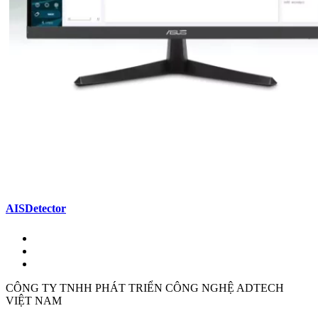
AISDetector
CÔNG TY TNHH PHÁT TRIỂN CÔNG NGHỆ ADTECH
VIỆT NAM