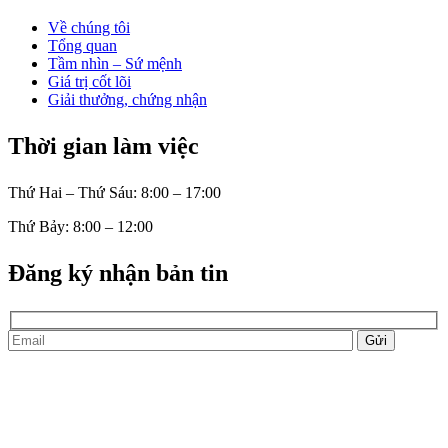
Về chúng tôi
Tổng quan
Tầm nhìn – Sứ mệnh
Giá trị cốt lõi
Giải thưởng, chứng nhận
Thời gian làm việc
Thứ Hai – Thứ Sáu: 8:00 – 17:00
Thứ Bảy: 8:00 – 12:00
Đăng ký nhận bản tin
Gửi