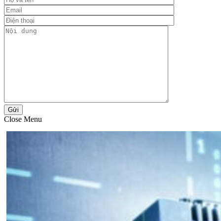
Gửi
Close Menu