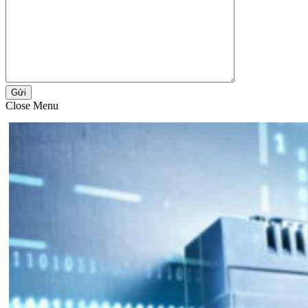
Gửi
Close Menu