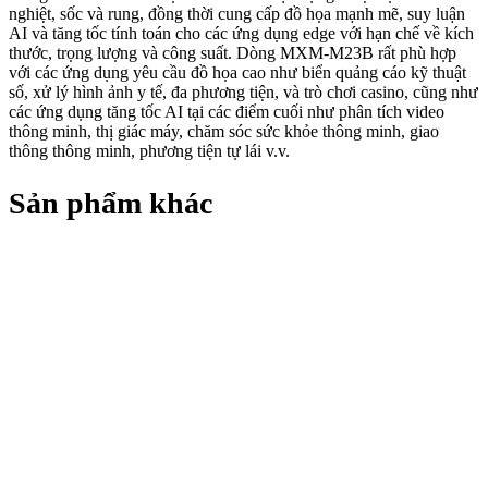
nghiệt, sốc và rung, đồng thời cung cấp đồ họa mạnh mẽ, suy luận
AI và tăng tốc tính toán cho các ứng dụng edge với hạn chế về kích
thước, trọng lượng và công suất. Dòng MXM-M23B rất phù hợp
với các ứng dụng yêu cầu đồ họa cao như biển quảng cáo kỹ thuật
số, xử lý hình ảnh y tế, đa phương tiện, và trò chơi casino, cũng như
các ứng dụng tăng tốc AI tại các điểm cuối như phân tích video
thông minh, thị giác máy, chăm sóc sức khỏe thông minh, giao
thông thông minh, phương tiện tự lái v.v.
Sản phẩm khác