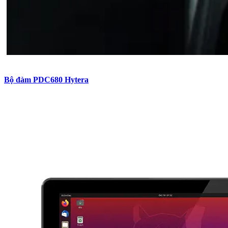
Bộ đàm PDC680 Hytera