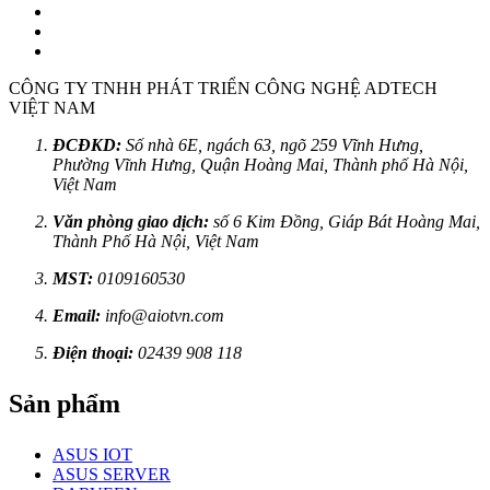
CÔNG TY TNHH PHÁT TRIỂN CÔNG NGHỆ ADTECH
VIỆT NAM
ĐCĐKD:
Số nhà 6E, ngách 63, ngõ 259 Vĩnh Hưng,
Phường Vĩnh Hưng, Quận Hoàng Mai, Thành phố Hà Nội,
Việt Nam
Văn phòng giao dịch:
số 6 Kim Đồng, Giáp Bát Hoàng Mai,
Thành Phố Hà Nội, Việt Nam
MST:
0109160530
Email:
info@aiotvn.com
Điện thoại:
02439 908 118
Sản phẩm
ASUS IOT
ASUS SERVER