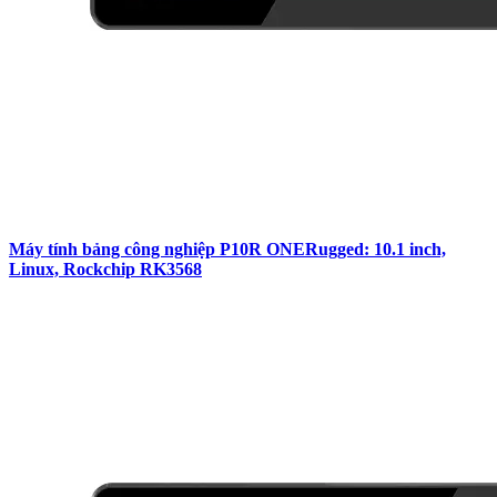
Máy tính bảng công nghiệp P10R ONERugged: 10.1 inch,
Linux, Rockchip RK3568