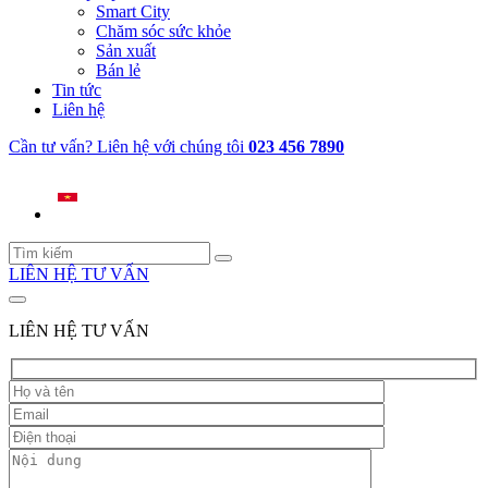
Smart City
Chăm sóc sức khỏe
Sản xuất
Bán lẻ
Tin tức
Liên hệ
Cần tư vấn? Liên hệ với chúng tôi
023 456 7890
LIÊN HỆ TƯ VẤN
LIÊN HỆ TƯ VẤN