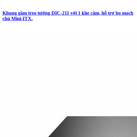
Khung gầm treo tường DIC-211 với 1 khe cắm, hỗ trợ bo mạch
chủ Mini-ITX.