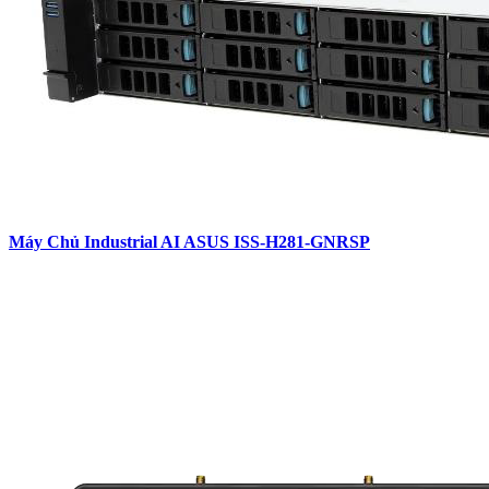
Máy Chủ Industrial AI ASUS ISS-H281-GNRSP