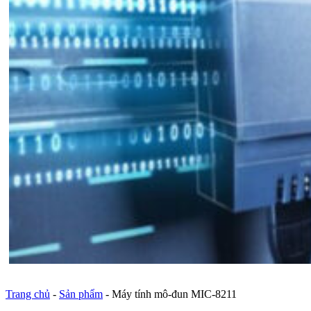
Trang chủ
-
Sản phẩm
-
Máy tính mô-đun MIC-8211