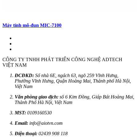
Máy tính mô-đun MIC-7100
CÔNG TY TNHH PHÁT TRIỂN CÔNG NGHỆ ADTECH
VIỆT NAM
ĐCĐKD:
Số nhà 6E, ngách 63, ngõ 259 Vĩnh Hưng,
Phường Vĩnh Hưng, Quận Hoàng Mai, Thành phố Hà Nội,
Việt Nam
Văn phòng giao dịch:
số 6 Kim Đồng, Giáp Bát Hoàng Mai,
Thành Phố Hà Nội, Việt Nam
MST:
0109160530
Email:
info@aiotvn.com
Điện thoại:
02439 908 118