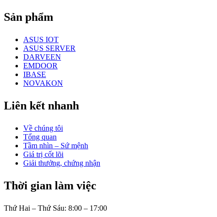
Sản phẩm
ASUS IOT
ASUS SERVER
DARVEEN
EMDOOR
IBASE
NOVAKON
Liên kết nhanh
Về chúng tôi
Tổng quan
Tầm nhìn – Sứ mệnh
Giá trị cốt lõi
Giải thưởng, chứng nhận
Thời gian làm việc
Thứ Hai – Thứ Sáu: 8:00 – 17:00