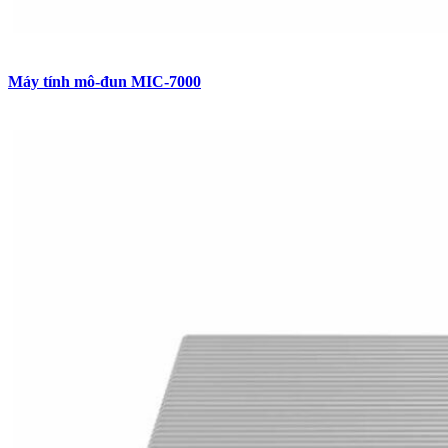
Máy tính mô-đun MIC-7000