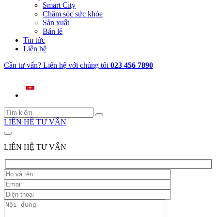
Smart City
Chăm sóc sức khỏe
Sản xuất
Bán lẻ
Tin tức
Liên hệ
Cần tư vấn? Liên hệ với chúng tôi
023 456 7890
LIÊN HỆ TƯ VẤN
LIÊN HỆ TƯ VẤN