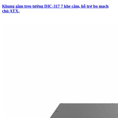
Khung gầm treo tường DIC-317 7 khe cắm, hỗ trợ bo mạch
chủ ATX.