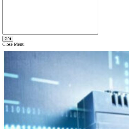
Gửi
Close Menu