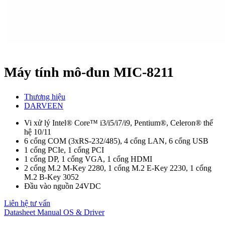
Máy tính mô-đun MIC-8211
Thương hiệu
DARVEEN
Vi xử lý Intel® Core™ i3/i5/i7/i9, Pentium®, Celeron® thế
hệ 10/11
6 cổng COM (3xRS-232/485), 4 cổng LAN, 6 cổng USB
1 cổng PCIe, 1 cổng PCI
1 cổng DP, 1 cổng VGA, 1 cổng HDMI
2 cổng M.2 M-Key 2280, 1 cổng M.2 E-Key 2230, 1 cổng
M.2 B-Key 3052
Đầu vào nguồn 24VDC
Liên hệ tư vấn
Datasheet
Manual
OS & Driver