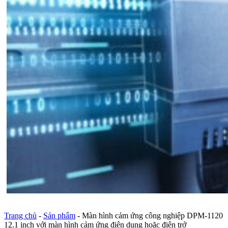
Trang chủ
-
Sản phẩm
-
Màn hình cảm ứng công nghiệp DPM-1120
12.1 inch với màn hình cảm ứng điện dung hoặc điện trở