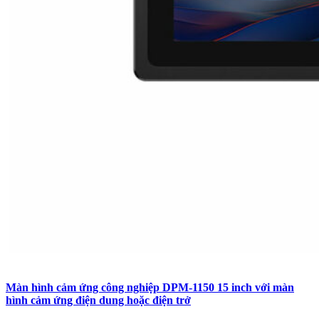
Màn hình cảm ứng công nghiệp DPM-1150 15 inch với màn
hình cảm ứng điện dung hoặc điện trở