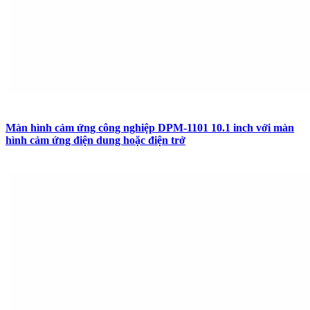
Màn hình cảm ứng công nghiệp DPM-1101 10.1 inch với màn
hình cảm ứng điện dung hoặc điện trở