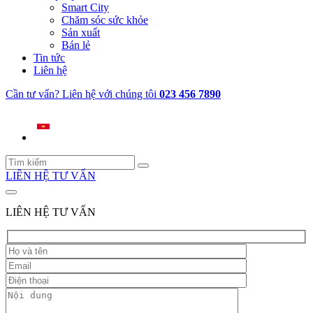
Smart City
Chăm sóc sức khỏe
Sản xuất
Bán lẻ
Tin tức
Liên hệ
Cần tư vấn? Liên hệ với chúng tôi
023 456 7890
LIÊN HỆ TƯ VẤN
LIÊN HỆ TƯ VẤN