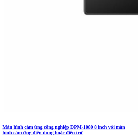
Màn hình cảm ứng công nghiệp DPM-1080 8 inch với màn
hình cảm ứng điện dung hoặc điện trở