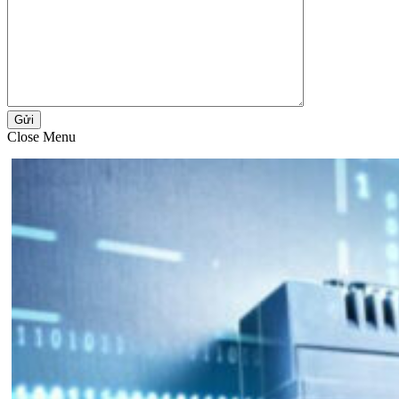
Gửi
Close Menu