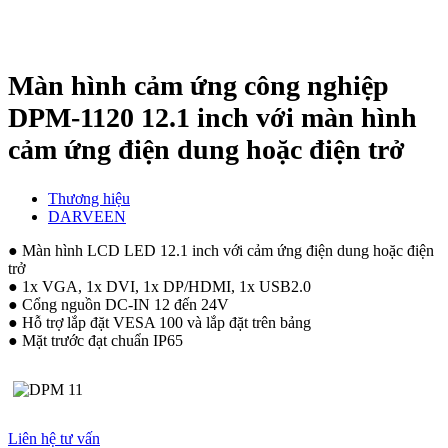
Màn hình cảm ứng công nghiệp
DPM-1120 12.1 inch với màn hình
cảm ứng điện dung hoặc điện trở
Thương hiệu
DARVEEN
● Màn hình LCD LED 12.1 inch với cảm ứng điện dung hoặc điện
trở
● 1x VGA, 1x DVI, 1x DP/HDMI, 1x USB2.0
● Cổng nguồn DC-IN 12 đến 24V
● Hỗ trợ lắp đặt VESA 100 và lắp đặt trên bảng
● Mặt trước đạt chuẩn IP65
Liên hệ tư vấn