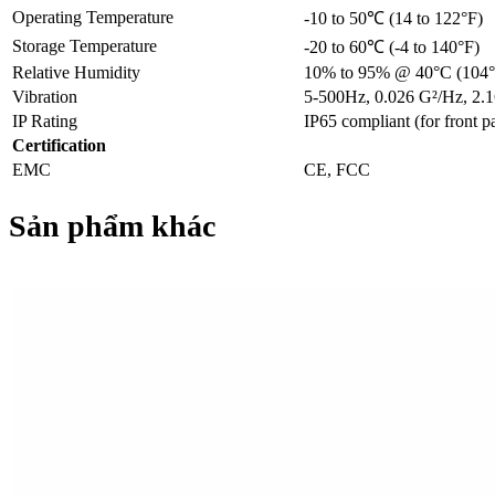
Operating Temperature
-10 to 50℃ (14 to 122°F)
Storage Temperature
-20 to 60℃ (-4 to 140°F)
Relative Humidity
10% to 95% @ 40°C (104°
Vibration
5-500Hz, 0.026 G²/Hz, 2.16
IP Rating
IP65 compliant (for front p
Certification
EMC
CE, FCC
Sản phẩm khác