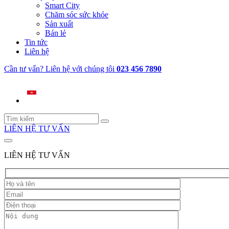
Smart City
Chăm sóc sức khỏe
Sản xuất
Bán lẻ
Tin tức
Liên hệ
Cần tư vấn? Liên hệ với chúng tôi
023 456 7890
LIÊN HỆ TƯ VẤN
LIÊN HỆ TƯ VẤN