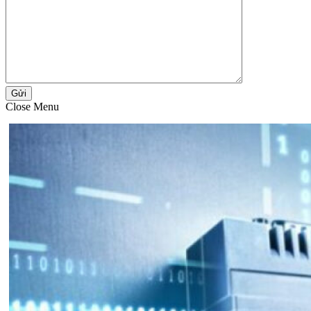
Gửi
Close Menu