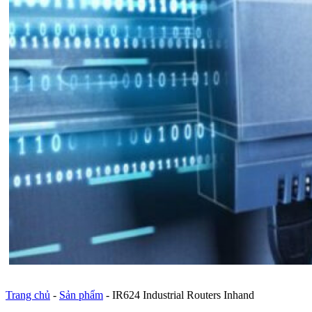
Trang chủ
-
Sản phẩm
-
IR624 Industrial Routers Inhand