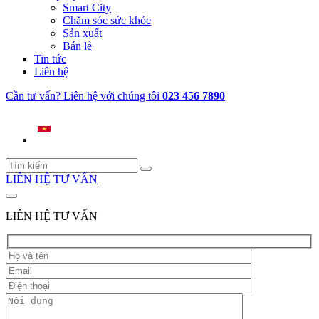
Smart City
Chăm sóc sức khỏe
Sản xuất
Bán lẻ
Tin tức
Liên hệ
Cần tư vấn? Liên hệ với chúng tôi
023 456 7890
LIÊN HỆ TƯ VẤN
LIÊN HỆ TƯ VẤN