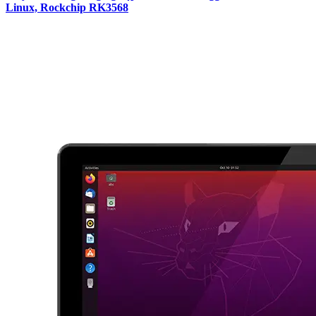
Linux, Rockchip RK3568