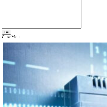
Gửi
Close Menu