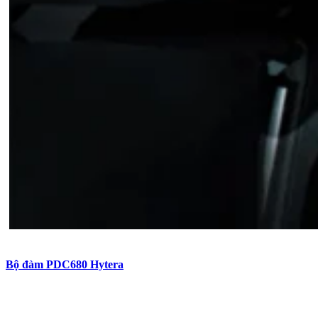
Bộ đàm PDC680 Hytera