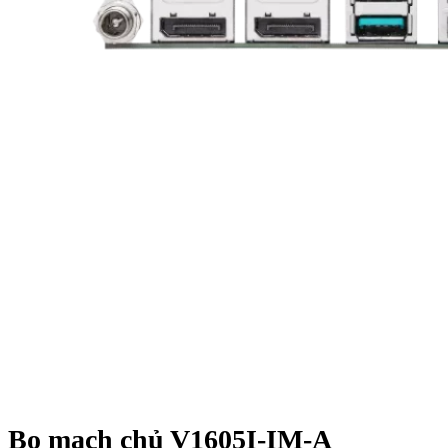
Bo mạch chủ V1605I-IM-A