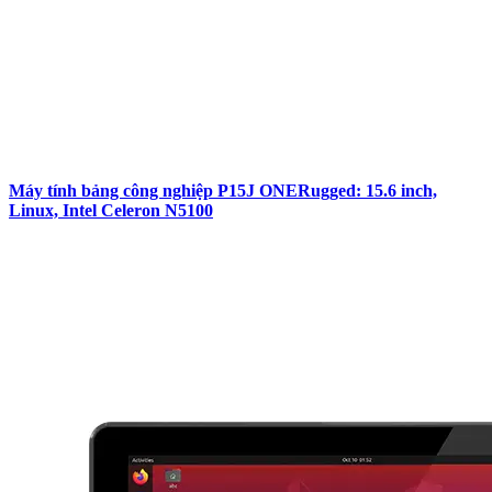
Máy tính bảng công nghiệp P15J ONERugged: 15.6 inch,
Linux, Intel Celeron N5100