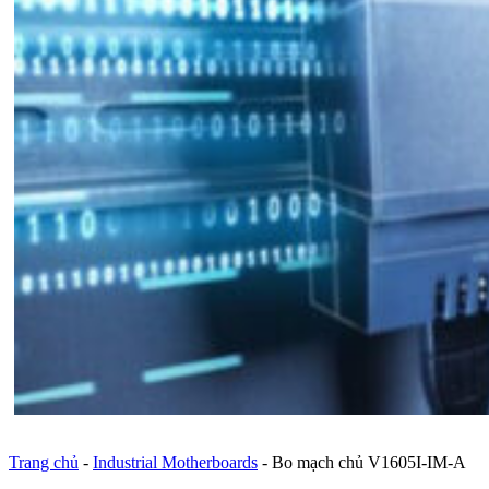
Trang chủ
-
Industrial Motherboards
-
Bo mạch chủ V1605I-IM-A