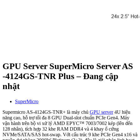
GPU Server SuperMicro Server AS
-4124GS-TNR Plus – Đang cập
nhật
SuperMicro
Supermicro AS-4124GS-TNR+ là máy chủ
GPU server
4U hiệu
năng cao, hỗ trợ tối đa 8 GPU Dual-slot chuẩn PCIe Gen4. Máy
vận hành trên bộ vi xử lý AMD EPYC™ 7003/7002 kép (lên đến
128 nhân), tích hợp 32 khe RAM DDR4 và 4 khay ổ cứng
NVMe/SATA/SAS hot-swap. Với cấu trúc 9 khe PCIe Gen4 x16 và