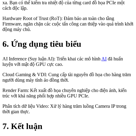
xa. Bạn có thể kiểm tra nhiệt độ của từng card đồ họa PCIe một
cách độc lập.
Hardware Root of Trust (RoT): Đảm bảo an toàn cho tầng
Firmware, ngăn chặn các cuộc tấn công can thiệp vào quá trình khởi
động máy chủ.
6. Ứng dụng tiêu biểu
AI Inference (Suy luận AI): Triển khai các mô hình
AI
đã huấn
luyện với mật độ GPU cực cao.
Cloud Gaming & VDI: Cung cấp tài nguyên đồ họa cho hàng trăm
người dùng máy tính ảo đồng thời.
Render Farm: Kết xuất đồ họa chuyên nghiệp cho điện ảnh, kiến
trúc với khả năng phối hợp nhiều GPU PCIe.
Phân tích dữ liệu Video: Xử lý hàng trăm luồng Camera IP trong
thời gian thực.
7. Kết luận