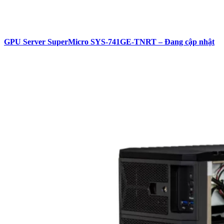
GPU Server SuperMicro SYS-741GE-TNRT – Đang cập nhật