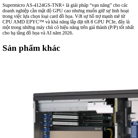
Supermicro AS-4124GS-TNR+ là giải pháp “vạn năng” cho các
doanh nghiệp cần mật độ GPU cao nhưng muốn giữ sự linh hoạt
trong việc lựa chọn loại card đồ họa. Với sự hỗ trợ mạnh mẽ từ
CPU AMD EPYC™ và khả năng lắp đặt tới 8 GPU PCIe, đây là
một trong những máy chủ có hiệu năng trên giá thành (P/P) tốt nhất
cho hạ tầng đồ họa và AI năm 2026.
Sản phẩm khác