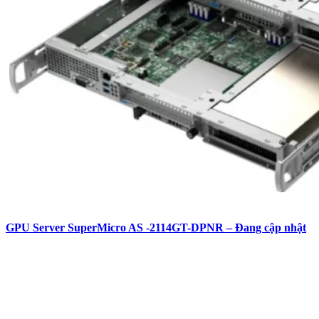
GPU Server SuperMicro AS -2114GT-DPNR – Đang cập nhật