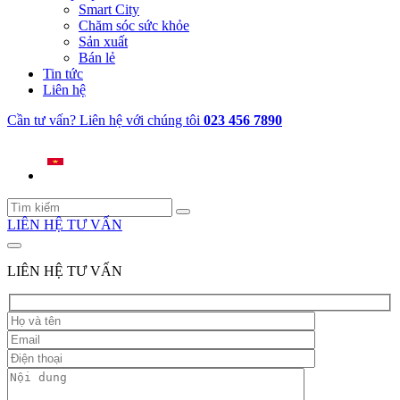
Smart City
Chăm sóc sức khỏe
Sản xuất
Bán lẻ
Tin tức
Liên hệ
Cần tư vấn? Liên hệ với chúng tôi
023 456 7890
LIÊN HỆ TƯ VẤN
LIÊN HỆ TƯ VẤN