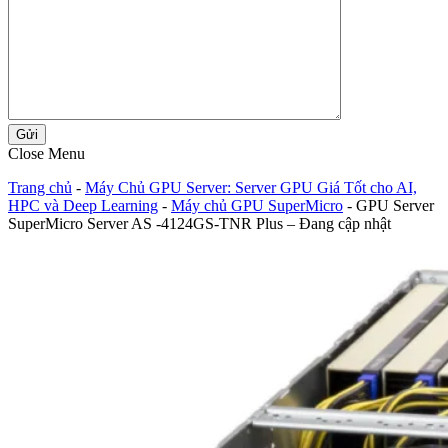
Gửi
Close Menu
Trang chủ
-
Máy Chủ GPU Server: Server GPU Giá Tốt cho AI,
HPC và Deep Learning
-
Máy chủ GPU SuperMicro
-
GPU Server
SuperMicro Server AS -4124GS-TNR Plus – Đang cập nhật