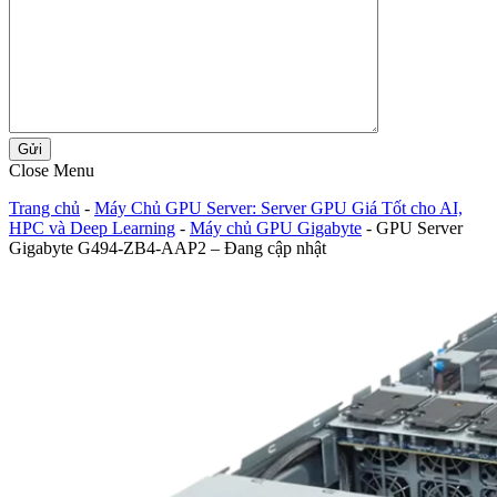
Gửi
Close Menu
Trang chủ
-
Máy Chủ GPU Server: Server GPU Giá Tốt cho AI,
HPC và Deep Learning
-
Máy chủ GPU Gigabyte
-
GPU Server
Gigabyte G494-ZB4-AAP2 – Đang cập nhật