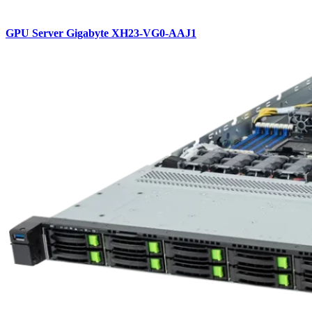
GPU Server Gigabyte XH23-VG0-AAJ1