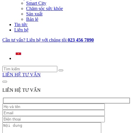
Smart City
Chăm sóc sức khỏe
Sản xuất
Bán lẻ
Tin tức
Liên hệ
Cần tư vấn? Liên hệ với chúng tôi
023 456 7890
LIÊN HỆ TƯ VẤN
LIÊN HỆ TƯ VẤN