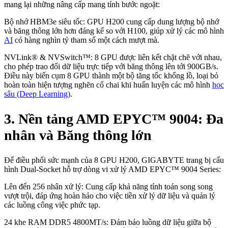
mang lại những nâng cấp mang tính bước ngoặt:
Bộ nhớ HBM3e siêu tốc: GPU H200 cung cấp dung lượng bộ nhớ
và băng thông lớn hơn đáng kể so với H100, giúp xử lý các mô hình
AI
có hàng nghìn tỷ tham số một cách mượt mà.
NVLink® & NVSwitch™: 8 GPU được liên kết chặt chẽ với nhau,
cho phép trao đổi dữ liệu trực tiếp với băng thông lên tới 900GB/s.
Điều này biến cụm 8 GPU thành một bộ tăng tốc khổng lồ, loại bỏ
hoàn toàn hiện tượng nghẽn cổ chai khi huấn luyện các mô hình
học
sâu (Deep Learning)
.
3. Nền tảng AMD EPYC™ 9004: Đa
nhân và Băng thông lớn
Để điều phối sức mạnh của 8 GPU H200, GIGABYTE trang bị cấu
hình Dual-Socket hỗ trợ dòng vi xử lý AMD EPYC™ 9004 Series:
Lên đến 256 nhân xử lý: Cung cấp khả năng tính toán song song
vượt trội, đáp ứng hoàn hảo cho việc tiền xử lý dữ liệu và quản lý
các luồng công việc phức tạp.
24 khe RAM DDR5 4800MT/s: Đảm bảo luồng dữ liệu giữa bộ