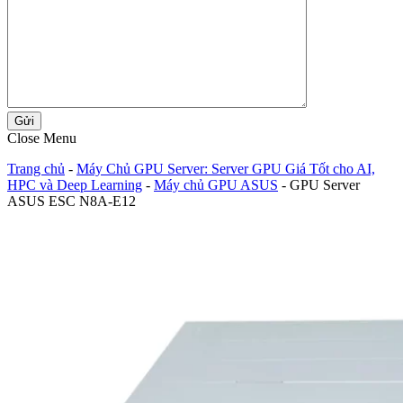
Gửi
Close Menu
Trang chủ
-
Máy Chủ GPU Server: Server GPU Giá Tốt cho AI,
HPC và Deep Learning
-
Máy chủ GPU ASUS
-
GPU Server
ASUS ESC N8A-E12