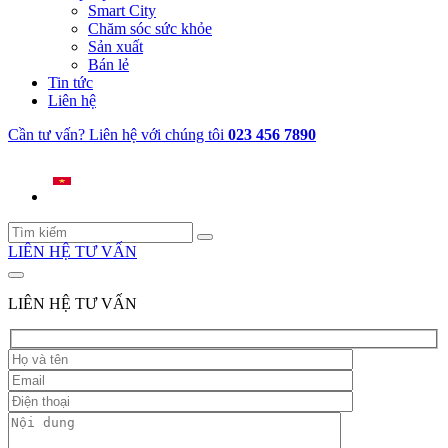
Smart City
Chăm sóc sức khỏe
Sản xuất
Bán lẻ
Tin tức
Liên hệ
Cần tư vấn? Liên hệ với chúng tôi
023 456 7890
LIÊN HỆ TƯ VẤN
LIÊN HỆ TƯ VẤN