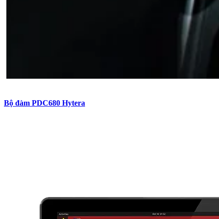
Bộ đàm PDC680 Hytera