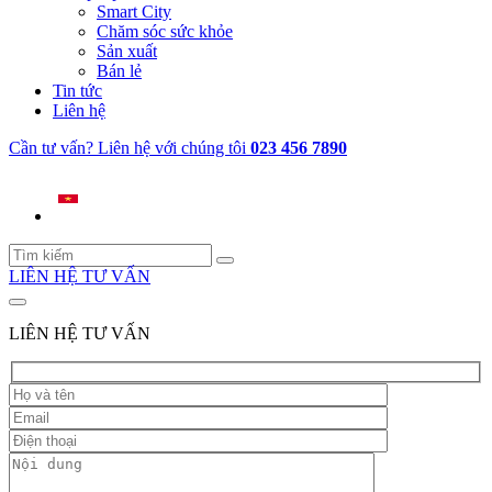
Smart City
Chăm sóc sức khỏe
Sản xuất
Bán lẻ
Tin tức
Liên hệ
Cần tư vấn? Liên hệ với chúng tôi
023 456 7890
LIÊN HỆ TƯ VẤN
LIÊN HỆ TƯ VẤN