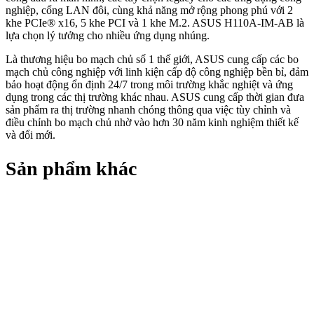
nghiệp, cổng LAN đôi, cùng khả năng mở rộng phong phú với 2
khe PCIe® x16, 5 khe PCI và 1 khe M.2. ASUS H110A-IM-AB là
lựa chọn lý tưởng cho nhiều ứng dụng nhúng.
Là thương hiệu bo mạch chủ số 1 thế giới, ASUS cung cấp các bo
mạch chủ công nghiệp với linh kiện cấp độ công nghiệp bền bỉ, đảm
bảo hoạt động ổn định 24/7 trong môi trường khắc nghiệt và ứng
dụng trong các thị trường khác nhau. ASUS cung cấp thời gian đưa
sản phẩm ra thị trường nhanh chóng thông qua việc tùy chỉnh và
điều chỉnh bo mạch chủ nhờ vào hơn 30 năm kinh nghiệm thiết kế
và đổi mới.
Sản phẩm khác