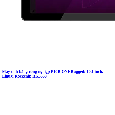
Máy tính bảng công nghiệp P10R ONERugged: 10.1 inch,
Linux, Rockchip RK3568