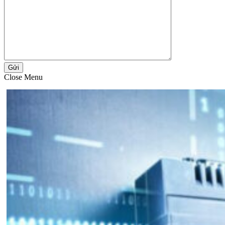
Gửi
Close Menu