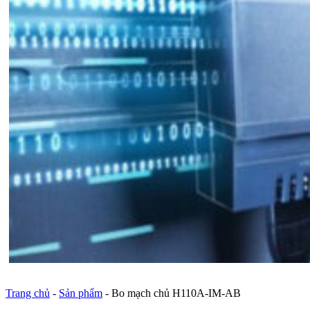
Trang chủ
-
Sản phẩm
-
Bo mạch chủ H110A-IM-AB