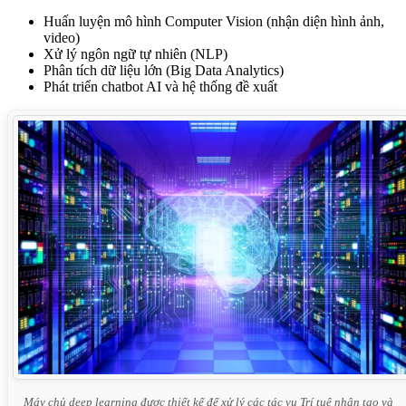
Huấn luyện mô hình Computer Vision (nhận diện hình ảnh,
video)
Xử lý ngôn ngữ tự nhiên (NLP)
Phân tích dữ liệu lớn (Big Data Analytics)
Phát triển chatbot AI và hệ thống đề xuất
Máy chủ deep learning được thiết kế để xử lý các tác vụ Trí tuệ nhân tạo và