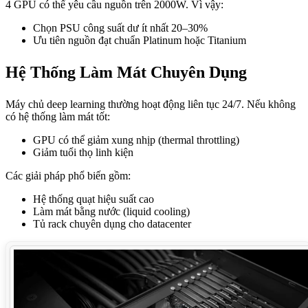
4 GPU có thể yêu cầu nguồn trên 2000W. Vì vậy:
Chọn PSU công suất dư ít nhất 20–30%
Ưu tiên nguồn đạt chuẩn Platinum hoặc Titanium
Hệ Thống Làm Mát Chuyên Dụng
Máy chủ deep learning thường hoạt động liên tục 24/7. Nếu không
có hệ thống làm mát tốt:
GPU có thể giảm xung nhịp (thermal throttling)
Giảm tuổi thọ linh kiện
Các giải pháp phổ biến gồm:
Hệ thống quạt hiệu suất cao
Làm mát bằng nước (liquid cooling)
Tủ rack chuyên dụng cho datacenter