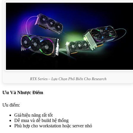
RTX Series – Lựa Chọn Phổ Biến Cho Research
Ưu Và Nhược Điểm
Ưu điểm:
Giá/hiệu năng rất tốt
Dễ mua và dễ build hệ thống
Phù hợp cho workstation hoặc server nhỏ