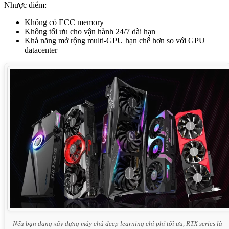
Nhược điểm:
Không có ECC memory
Không tối ưu cho vận hành 24/7 dài hạn
Khả năng mở rộng multi-GPU hạn chế hơn so với GPU
datacenter
Nếu bạn đang xây dựng máy chủ deep learning chi phí tối ưu, RTX series là