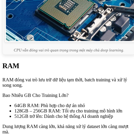
CPU vẫn đóng vai trò quan trọng trong một máy chủ deep learning.
RAM
RAM đóng vai trò lưu trữ dữ liệu tạm thời, batch training và xử lý
song song.
Bao Nhiêu GB Cho Training Lớn?
64GB RAM: Phù hợp cho dự án nhỏ
128GB – 256GB RAM: Tối ưu cho training mô hình lớn
512GB trở lên: Dành cho hệ thống AI doanh nghiệp
Dung lượng RAM càng lớn, khả năng xử lý dataset lớn càng mượt
mà.