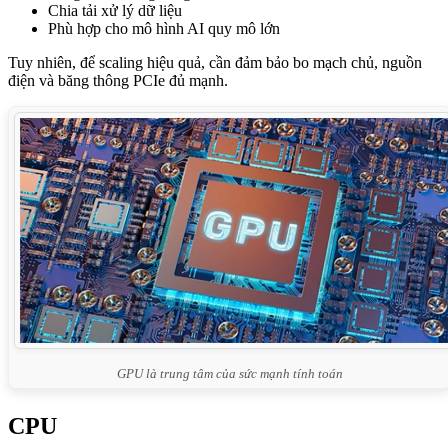
Chia tải xử lý dữ liệu
Phù hợp cho mô hình AI quy mô lớn
Tuy nhiên, để scaling hiệu quả, cần đảm bảo bo mạch chủ, nguồn
điện và băng thông PCIe đủ mạnh.
GPU là trung tâm của sức mạnh tính toán
CPU