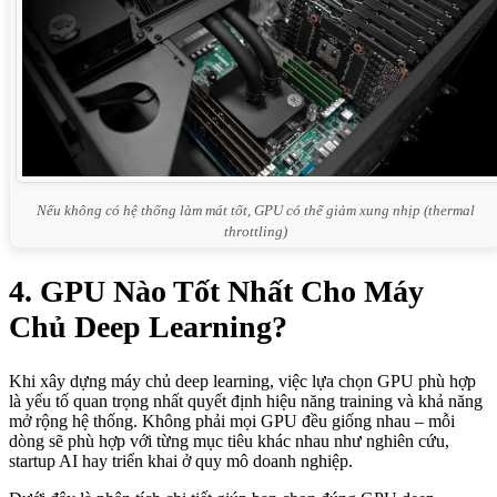
Nếu không có hệ thống làm mát tốt, GPU có thể giảm xung nhịp (thermal
throttling)
4. GPU Nào Tốt Nhất Cho Máy
Chủ Deep Learning?
Khi xây dựng máy chủ deep learning, việc lựa chọn GPU phù hợp
là yếu tố quan trọng nhất quyết định hiệu năng training và khả năng
mở rộng hệ thống. Không phải mọi GPU đều giống nhau – mỗi
dòng sẽ phù hợp với từng mục tiêu khác nhau như nghiên cứu,
startup AI hay triển khai ở quy mô doanh nghiệp.