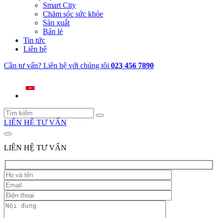
Smart City
Chăm sóc sức khỏe
Sản xuất
Bán lẻ
Tin tức
Liên hệ
Cần tư vấn? Liên hệ với chúng tôi
023 456 7890
LIÊN HỆ TƯ VẤN
LIÊN HỆ TƯ VẤN