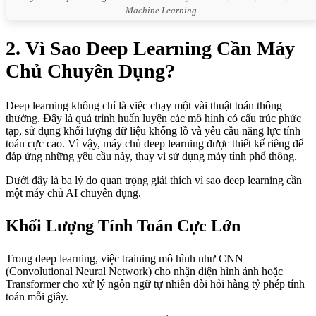
Machine Learning.
2. Vì Sao Deep Learning Cần Máy
Chủ Chuyên Dụng?
Deep learning không chỉ là việc chạy một vài thuật toán thông
thường. Đây là quá trình huấn luyện các mô hình có cấu trúc phức
tạp, sử dụng khối lượng dữ liệu khổng lồ và yêu cầu năng lực tính
toán cực cao. Vì vậy, máy chủ deep learning được thiết kế riêng để
đáp ứng những yêu cầu này, thay vì sử dụng máy tính phổ thông.
Dưới đây là ba lý do quan trọng giải thích vì sao deep learning cần
một máy chủ AI chuyên dụng.
Khối Lượng Tính Toán Cực Lớn
Trong deep learning, việc training mô hình như CNN
(Convolutional Neural Network) cho nhận diện hình ảnh hoặc
Transformer cho xử lý ngôn ngữ tự nhiên đòi hỏi hàng tỷ phép tính
toán mỗi giây.