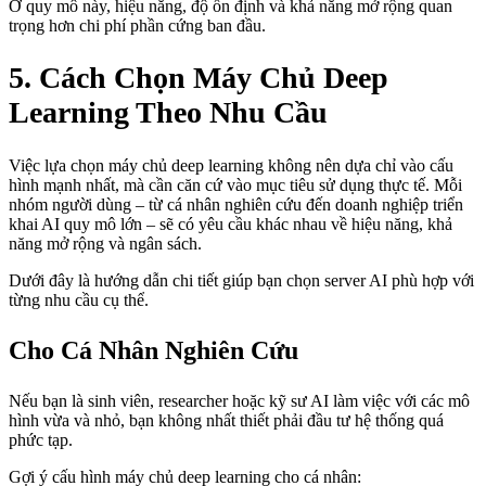
Ở quy mô này, hiệu năng, độ ổn định và khả năng mở rộng quan
trọng hơn chi phí phần cứng ban đầu.
5. Cách Chọn Máy Chủ Deep
Learning Theo Nhu Cầu
Việc lựa chọn máy chủ deep learning không nên dựa chỉ vào cấu
hình mạnh nhất, mà cần căn cứ vào mục tiêu sử dụng thực tế. Mỗi
nhóm người dùng – từ cá nhân nghiên cứu đến doanh nghiệp triển
khai AI quy mô lớn – sẽ có yêu cầu khác nhau về hiệu năng, khả
năng mở rộng và ngân sách.
Dưới đây là hướng dẫn chi tiết giúp bạn chọn server AI phù hợp với
từng nhu cầu cụ thể.
Cho Cá Nhân Nghiên Cứu
Nếu bạn là sinh viên, researcher hoặc kỹ sư AI làm việc với các mô
hình vừa và nhỏ, bạn không nhất thiết phải đầu tư hệ thống quá
phức tạp.
Gợi ý cấu hình máy chủ deep learning cho cá nhân: