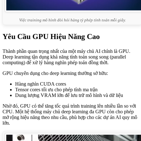
Việc training mô hình đòi hỏi hàng tỷ phép tính toán mỗi giây.
Yêu Cầu GPU Hiệu Năng Cao
Thành phần quan trọng nhất của một máy chủ AI chính là GPU.
Deep learning tận dụng khả năng tính toán song song (parallel
computing) để xử lý hàng nghìn phép toán đồng thời.
GPU chuyên dụng cho deep learning thường sở hữu:
Hàng nghìn CUDA cores
Tensor cores tối ưu cho phép tính ma trận
Dung lượng VRAM lớn để lưu trữ mô hình và dữ liệu
Nhờ đó, GPU có thể tăng tốc quá trình training lên nhiều lần so với
CPU. Một hệ thống máy chủ deep learning đa GPU còn cho phép
mở rộng hiệu năng theo nhu cầu, phù hợp cho các dự án AI quy mô
lớn.