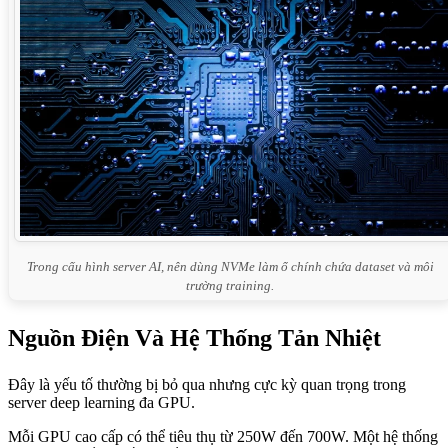
Trong cấu hình server AI, nên dùng NVMe làm ổ chính chứa dataset và môi
trường training.
Nguồn Điện Và Hệ Thống Tản Nhiệt
Đây là yếu tố thường bị bỏ qua nhưng cực kỳ quan trọng trong
server deep learning đa GPU.
Mỗi GPU cao cấp có thể tiêu thụ từ 250W đến 700W. Một hệ thống