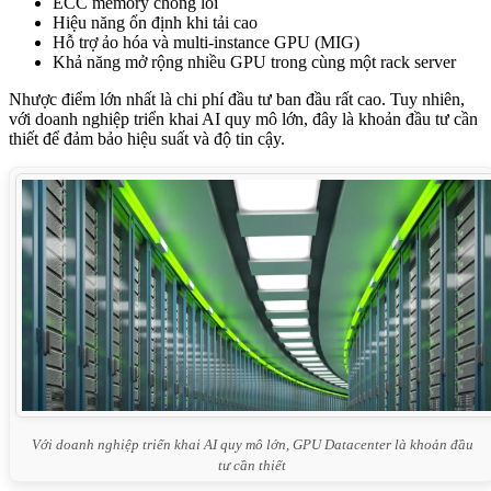
ECC memory chống lỗi
Hiệu năng ổn định khi tải cao
Hỗ trợ ảo hóa và multi-instance GPU (MIG)
Khả năng mở rộng nhiều GPU trong cùng một rack server
Nhược điểm lớn nhất là chi phí đầu tư ban đầu rất cao. Tuy nhiên,
với doanh nghiệp triển khai AI quy mô lớn, đây là khoản đầu tư cần
thiết để đảm bảo hiệu suất và độ tin cậy.
Với doanh nghiệp triển khai AI quy mô lớn, GPU Datacenter là khoản đầu
tư cần thiết