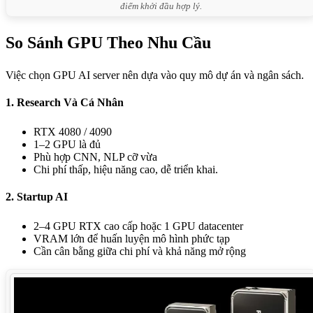
điểm khởi đầu hợp lý.
So Sánh GPU Theo Nhu Cầu
Việc chọn GPU AI server nên dựa vào quy mô dự án và ngân sách.
1. Research Và Cá Nhân
RTX 4080 / 4090
1–2 GPU là đủ
Phù hợp CNN, NLP cỡ vừa
Chi phí thấp, hiệu năng cao, dễ triển khai.
2. Startup AI
2–4 GPU RTX cao cấp hoặc 1 GPU datacenter
VRAM lớn để huấn luyện mô hình phức tạp
Cần cân bằng giữa chi phí và khả năng mở rộng