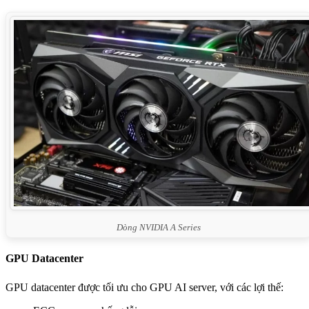
Dòng NVIDIA A Series
GPU Datacenter
GPU datacenter được tối ưu cho GPU AI server, với các lợi thế: