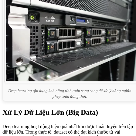
Deep learning tận dụng khả năng tính toán song song để xử lý hàng nghìn
phép toán đồng thời.
Xử Lý Dữ Liệu Lớn (Big Data)
Deep learning hoạt động hiệu quả nhất khi được huấn luyện trên tập
dữ liệu lớn. Trong thực tế, dataset có thể đạt kích thước từ vài