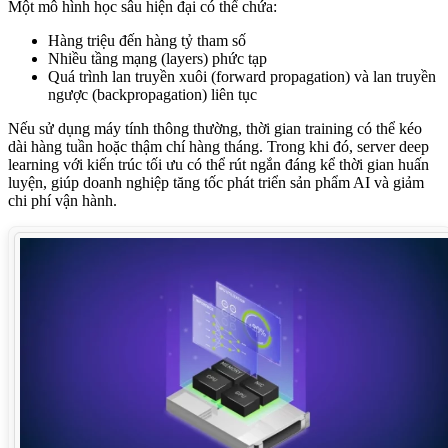
Một mô hình học sâu hiện đại có thể chứa:
Hàng triệu đến hàng tỷ tham số
Nhiều tầng mạng (layers) phức tạp
Quá trình lan truyền xuôi (forward propagation) và lan truyền
ngược (backpropagation) liên tục
Nếu sử dụng máy tính thông thường, thời gian training có thể kéo
dài hàng tuần hoặc thậm chí hàng tháng. Trong khi đó, server deep
learning với kiến trúc tối ưu có thể rút ngắn đáng kể thời gian huấn
luyện, giúp doanh nghiệp tăng tốc phát triển sản phẩm AI và giảm
chi phí vận hành.