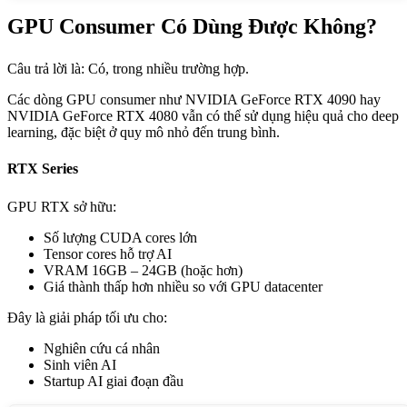
GPU Consumer Có Dùng Được Không?
Câu trả lời là: Có, trong nhiều trường hợp.
Các dòng GPU consumer như NVIDIA GeForce RTX 4090 hay
NVIDIA GeForce RTX 4080 vẫn có thể sử dụng hiệu quả cho deep
learning, đặc biệt ở quy mô nhỏ đến trung bình.
RTX Series
GPU RTX sở hữu:
Số lượng CUDA cores lớn
Tensor cores hỗ trợ AI
VRAM 16GB – 24GB (hoặc hơn)
Giá thành thấp hơn nhiều so với GPU datacenter
Đây là giải pháp tối ưu cho:
Nghiên cứu cá nhân
Sinh viên AI
Startup AI giai đoạn đầu