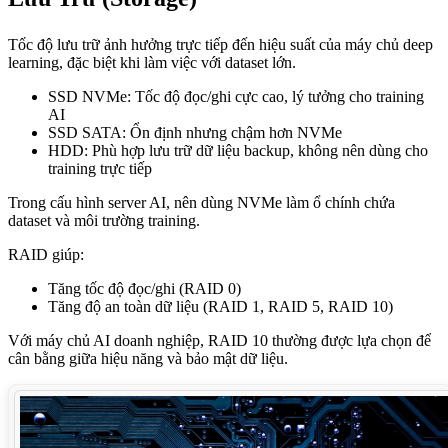
Tốc độ lưu trữ ảnh hưởng trực tiếp đến hiệu suất của máy chủ deep
learning, đặc biệt khi làm việc với dataset lớn.
SSD NVMe: Tốc độ đọc/ghi cực cao, lý tưởng cho training
AI
SSD SATA: Ổn định nhưng chậm hơn NVMe
HDD: Phù hợp lưu trữ dữ liệu backup, không nên dùng cho
training trực tiếp
Trong cấu hình server AI, nên dùng NVMe làm ổ chính chứa
dataset và môi trường training.
RAID giúp:
Tăng tốc độ đọc/ghi (RAID 0)
Tăng độ an toàn dữ liệu (RAID 1, RAID 5, RAID 10)
Với máy chủ AI doanh nghiệp, RAID 10 thường được lựa chọn để
cân bằng giữa hiệu năng và bảo mật dữ liệu.