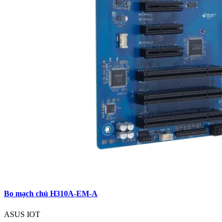
Bo mạch chủ H310A-EM-A
ASUS IOT