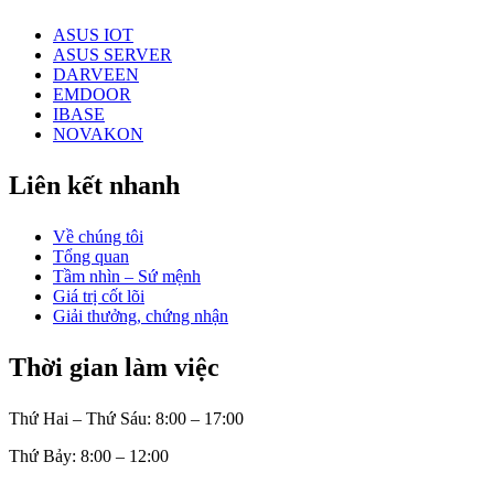
ASUS IOT
ASUS SERVER
DARVEEN
EMDOOR
IBASE
NOVAKON
Liên kết nhanh
Về chúng tôi
Tổng quan
Tầm nhìn – Sứ mệnh
Giá trị cốt lõi
Giải thưởng, chứng nhận
Thời gian làm việc
Thứ Hai – Thứ Sáu: 8:00 – 17:00
Thứ Bảy: 8:00 – 12:00