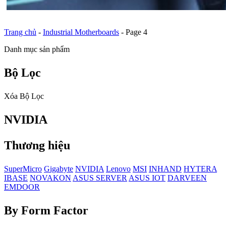
Trang chủ
-
Industrial Motherboards
-
Page 4
Danh mục sản phẩm
Bộ Lọc
Xóa Bộ Lọc
NVIDIA
Thương hiệu
SuperMicro
Gigabyte
NVIDIA
Lenovo
MSI
INHAND
HYTERA
IBASE
NOVAKON
ASUS SERVER
ASUS IOT
DARVEEN
EMDOOR
By Form Factor