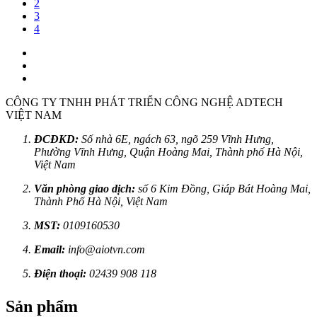
2
3
4
CÔNG TY TNHH PHÁT TRIỂN CÔNG NGHỆ ADTECH
VIỆT NAM
ĐCĐKD:
Số nhà 6E, ngách 63, ngõ 259 Vĩnh Hưng,
Phường Vĩnh Hưng, Quận Hoàng Mai, Thành phố Hà Nội,
Việt Nam
Văn phòng giao dịch:
số 6 Kim Đồng, Giáp Bát Hoàng Mai,
Thành Phố Hà Nội, Việt Nam
MST:
0109160530
Email:
info@aiotvn.com
Điện thoại:
02439 908 118
Sản phẩm