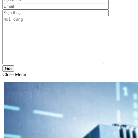
Gửi
Close Menu