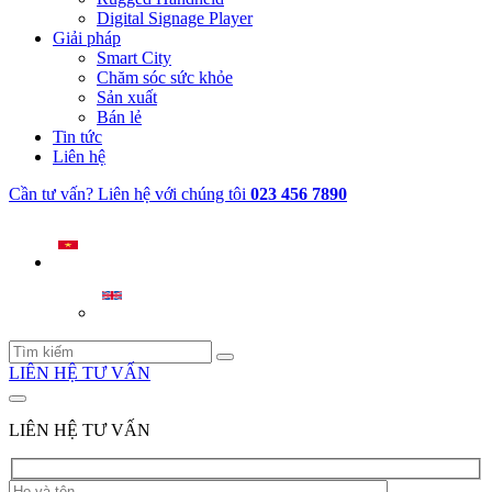
Digital Signage Player
Giải pháp
Smart City
Chăm sóc sức khỏe
Sản xuất
Bán lẻ
Tin tức
Liên hệ
Cần tư vấn? Liên hệ với chúng tôi
023 456 7890
LIÊN HỆ TƯ VẤN
LIÊN HỆ TƯ VẤN