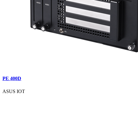
PE 400D
ASUS IOT