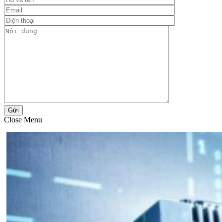
Gửi
Close Menu