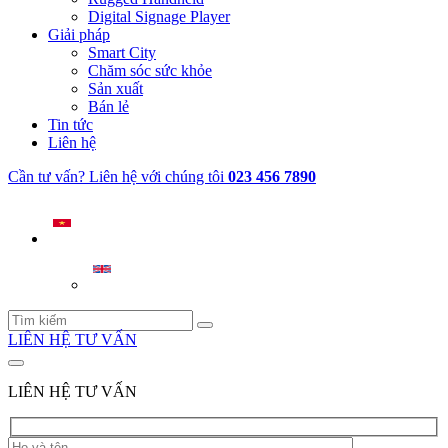
Digital Signage Player
Giải pháp
Smart City
Chăm sóc sức khỏe
Sản xuất
Bán lẻ
Tin tức
Liên hệ
Cần tư vấn? Liên hệ với chúng tôi
023 456 7890
LIÊN HỆ TƯ VẤN
LIÊN HỆ TƯ VẤN