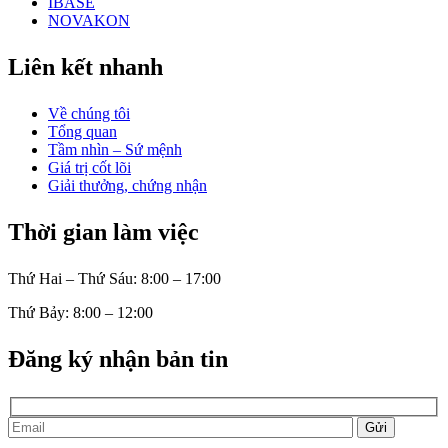
IBASE
NOVAKON
Liên kết nhanh
Về chúng tôi
Tổng quan
Tầm nhìn – Sứ mệnh
Giá trị cốt lõi
Giải thưởng, chứng nhận
Thời gian làm việc
Thứ Hai – Thứ Sáu: 8:00 – 17:00
Thứ Bảy: 8:00 – 12:00
Đăng ký nhận bản tin
Gửi