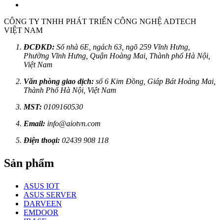
CÔNG TY TNHH PHÁT TRIỂN CÔNG NGHỆ ADTECH
VIỆT NAM
ĐCĐKD:
Số nhà 6E, ngách 63, ngõ 259 Vĩnh Hưng,
Phường Vĩnh Hưng, Quận Hoàng Mai, Thành phố Hà Nội,
Việt Nam
Văn phòng giao dịch:
số 6 Kim Đồng, Giáp Bát Hoàng Mai,
Thành Phố Hà Nội, Việt Nam
MST:
0109160530
Email:
info@aiotvn.com
Điện thoại:
02439 908 118
Sản phẩm
ASUS IOT
ASUS SERVER
DARVEEN
EMDOOR