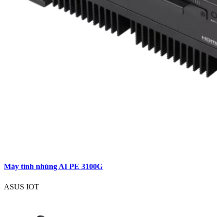
Máy tính nhúng AI PE 3100G
ASUS IOT