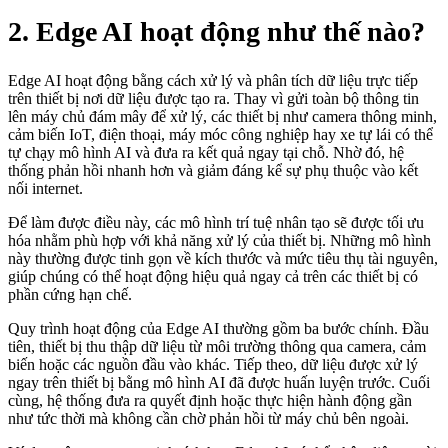
2. Edge AI hoạt động như thế nào?
Edge AI hoạt động bằng cách xử lý và phân tích dữ liệu trực tiếp
trên thiết bị nơi dữ liệu được tạo ra. Thay vì gửi toàn bộ thông tin
lên máy chủ đám mây để xử lý, các thiết bị như camera thông minh,
cảm biến IoT, điện thoại, máy móc công nghiệp hay xe tự lái có thể
tự chạy mô hình AI và đưa ra kết quả ngay tại chỗ. Nhờ đó, hệ
thống phản hồi nhanh hơn và giảm đáng kể sự phụ thuộc vào kết
nối internet.
Để làm được điều này, các mô hình trí tuệ nhân tạo sẽ được tối ưu
hóa nhằm phù hợp với khả năng xử lý của thiết bị. Những mô hình
này thường được tinh gọn về kích thước và mức tiêu thụ tài nguyên,
giúp chúng có thể hoạt động hiệu quả ngay cả trên các thiết bị có
phần cứng hạn chế.
Quy trình hoạt động của Edge AI thường gồm ba bước chính. Đầu
tiên, thiết bị thu thập dữ liệu từ môi trường thông qua camera, cảm
biến hoặc các nguồn đầu vào khác. Tiếp theo, dữ liệu được xử lý
ngay trên thiết bị bằng mô hình AI đã được huấn luyện trước. Cuối
cùng, hệ thống đưa ra quyết định hoặc thực hiện hành động gần
như tức thời mà không cần chờ phản hồi từ máy chủ bên ngoài.