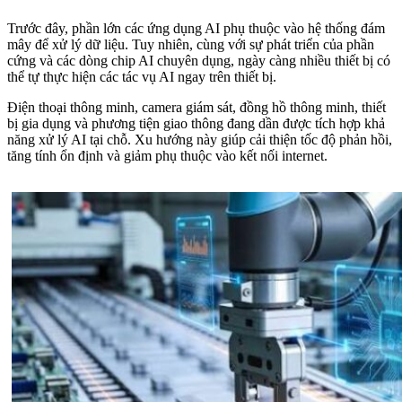
Trước đây, phần lớn các ứng dụng AI phụ thuộc vào hệ thống đám
mây để xử lý dữ liệu. Tuy nhiên, cùng với sự phát triển của phần
cứng và các dòng chip AI chuyên dụng, ngày càng nhiều thiết bị có
thể tự thực hiện các tác vụ AI ngay trên thiết bị.
Điện thoại thông minh, camera giám sát, đồng hồ thông minh, thiết
bị gia dụng và phương tiện giao thông đang dần được tích hợp khả
năng xử lý AI tại chỗ. Xu hướng này giúp cải thiện tốc độ phản hồi,
tăng tính ổn định và giảm phụ thuộc vào kết nối internet.