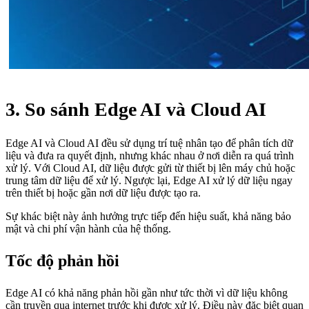
3. So sánh Edge AI và Cloud AI
Edge AI và Cloud AI đều sử dụng trí tuệ nhân tạo để phân tích dữ
liệu và đưa ra quyết định, nhưng khác nhau ở nơi diễn ra quá trình
xử lý. Với Cloud AI, dữ liệu được gửi từ thiết bị lên máy chủ hoặc
trung tâm dữ liệu để xử lý. Ngược lại, Edge AI xử lý dữ liệu ngay
trên thiết bị hoặc gần nơi dữ liệu được tạo ra.
Sự khác biệt này ảnh hưởng trực tiếp đến hiệu suất, khả năng bảo
mật và chi phí vận hành của hệ thống.
Tốc độ phản hồi
Edge AI có khả năng phản hồi gần như tức thời vì dữ liệu không
cần truyền qua internet trước khi được xử lý. Điều này đặc biệt quan