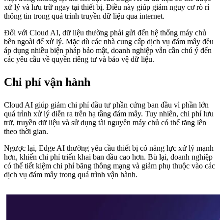
xử lý và lưu trữ ngay tại thiết bị. Điều này giúp giảm nguy cơ rò rỉ
thông tin trong quá trình truyền dữ liệu qua internet.
Đối với Cloud AI, dữ liệu thường phải gửi đến hệ thống máy chủ
bên ngoài để xử lý. Mặc dù các nhà cung cấp dịch vụ đám mây đều
áp dụng nhiều biện pháp bảo mật, doanh nghiệp vẫn cần chú ý đến
các yêu cầu về quyền riêng tư và bảo vệ dữ liệu.
Chi phí vận hành
Cloud AI giúp giảm chi phí đầu tư phần cứng ban đầu vì phần lớn
quá trình xử lý diễn ra trên hạ tầng đám mây. Tuy nhiên, chi phí lưu
trữ, truyền dữ liệu và sử dụng tài nguyên máy chủ có thể tăng lên
theo thời gian.
Ngược lại, Edge AI thường yêu cầu thiết bị có năng lực xử lý mạnh
hơn, khiến chi phí triển khai ban đầu cao hơn. Bù lại, doanh nghiệp
có thể tiết kiệm chi phí băng thông mạng và giảm phụ thuộc vào các
dịch vụ đám mây trong quá trình vận hành.