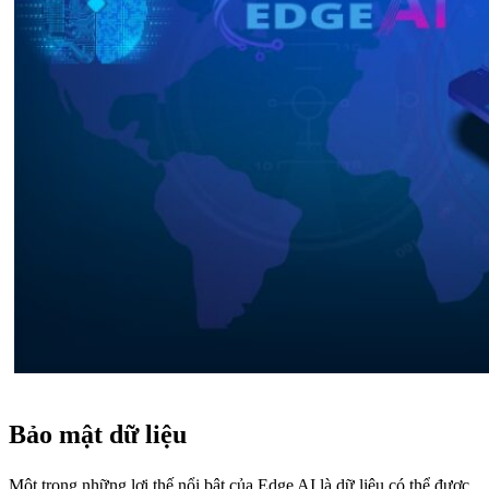
Bảo mật dữ liệu
Một trong những lợi thế nổi bật của Edge AI là dữ liệu có thể được