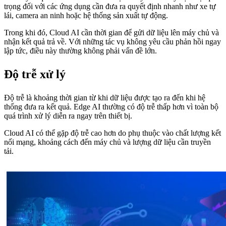
trọng đối với các ứng dụng cần đưa ra quyết định nhanh như xe tự
lái, camera an ninh hoặc hệ thống sản xuất tự động.
Trong khi đó, Cloud AI cần thời gian để gửi dữ liệu lên máy chủ và
nhận kết quả trả về. Với những tác vụ không yêu cầu phản hồi ngay
lập tức, điều này thường không phải vấn đề lớn.
Độ trễ xử lý
Độ trễ là khoảng thời gian từ khi dữ liệu được tạo ra đến khi hệ
thống đưa ra kết quả. Edge AI thường có độ trễ thấp hơn vì toàn bộ
quá trình xử lý diễn ra ngay trên thiết bị.
Cloud AI có thể gặp độ trễ cao hơn do phụ thuộc vào chất lượng kết
nối mạng, khoảng cách đến máy chủ và lượng dữ liệu cần truyền
tải.