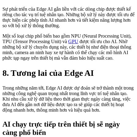
Sự phát triển của Edge AI gắn liền với các dòng chip được thiết kế
riêng cho tác vụ trí tuệ nhân tạo. Những bộ xử lý này được tối ưu để
thực hiện các phép tính AI nhanh hơn và tiết kiệm năng lượng hơn
so với bộ xử lý thông thường.
Một số loại chip phổ biến bao gồm NPU (Neural Processing Unit),
TPU (Tensor Processing Unit) và
GPU
được tối ưu cho AI. Nhờ
những bộ xử lý chuyên dụng này, các thiết bị như điện thoại thông
minh, camera an ninh hay xe tự hành có thể chạy các mô hình AI
phức tạp ngay trên thiết bị mà vẫn đảm bảo hiệu suất cao.
8. Tương lai của Edge AI
Trong những năm tới, Edge AI được dự đoán sẽ trở thành một trong
những công nghệ quan trọng nhất trong lĩnh vực trí tuệ nhân tạo.
Khi nhu cầu xử lý dữ liệu theo thời gian thực ngày càng tăng, việc
đưa AI đến gần nơi dữ liệu được tạo ra sẽ giúp các thiết bị hoạt
động nhanh hơn, thông minh hơn và hiệu quả hơn.
AI chạy trực tiếp trên thiết bị sẽ ngày
càng phổ biến