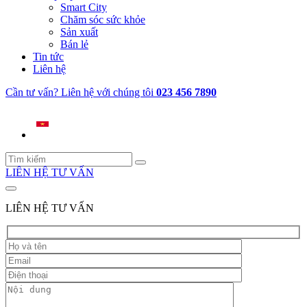
Smart City
Chăm sóc sức khỏe
Sản xuất
Bán lẻ
Tin tức
Liên hệ
Cần tư vấn? Liên hệ với chúng tôi
023 456 7890
LIÊN HỆ TƯ VẤN
LIÊN HỆ TƯ VẤN