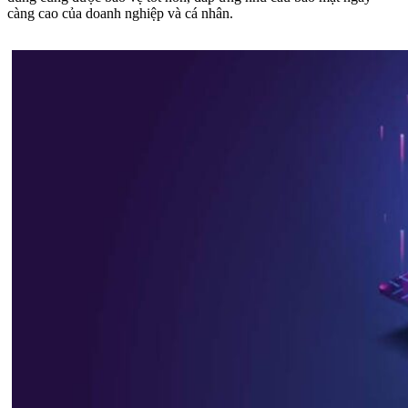
càng cao của doanh nghiệp và cá nhân.