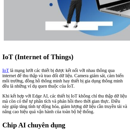
IoT (Internet of Things)
IoT
là mạng lưới các thiết bị được kết nối với nhau thông qua
internet để thu thập và trao đổi dữ liệu. Camera giám sát, cảm biến
môi trường, đồng hồ thông minh hay thiết bị gia dụng thông minh
đều là những ví dụ quen thuộc của IoT.
Khi kết hợp với Edge AI, các thiết bị IoT không chỉ thu thập dữ liệu
mà còn có thể tự phân tích và phản hồi theo thời gian thực. Điều
này giúp tăng tính tự động hóa, giảm lượng dữ liệu cần truyền tải và
nâng cao hiệu quả vận hành của toàn bộ hệ thống.
Chip AI chuyên dụng