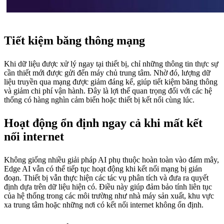
Tiết kiệm băng thông mạng
Khi dữ liệu được xử lý ngay tại thiết bị, chỉ những thông tin thực sự
cần thiết mới được gửi đến máy chủ trung tâm. Nhờ đó, lượng dữ
liệu truyền qua mạng được giảm đáng kể, giúp tiết kiệm băng thông
và giảm chi phí vận hành. Đây là lợi thế quan trọng đối với các hệ
thống có hàng nghìn cảm biến hoặc thiết bị kết nối cùng lúc.
Hoạt động ổn định ngay cả khi mất kết
nối internet
Không giống nhiều giải pháp AI phụ thuộc hoàn toàn vào đám mây,
Edge AI vẫn có thể tiếp tục hoạt động khi kết nối mạng bị gián
đoạn. Thiết bị vẫn thực hiện các tác vụ phân tích và đưa ra quyết
định dựa trên dữ liệu hiện có. Điều này giúp đảm bảo tính liên tục
của hệ thống trong các môi trường như nhà máy sản xuất, khu vực
xa trung tâm hoặc những nơi có kết nối internet không ổn định.