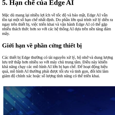
5. Hạn chế của Edge AI
Mặc dù mang lại nhiều lợi ích về tốc độ và bảo mật, Edge AI vẫn
tồn tại một số hạn chế nhất định. Do phần lớn quá trình xử lý diễn ra
ngay trên thiết bị, việc triển khai và vận hành Edge AI có thể gặp
nhiều thách thức hơn so với các hệ thống AI dựa trên nền tảng đám
mây.
Giới hạn về phần cứng thiết bị
Các thiết bị Edge thường có tài nguyên xử lý, bộ nhớ và dung lượng
lưu trữ thấp hơn nhiều so với máy chủ trung tâm. Điều này khiến
khả năng chạy các mô hình AI lớn bị hạn chế. Để hoạt động hiệu
quả, mô hình AI thường phải được tối ưu và tinh gọn, đôi khi làm
giảm độ chính xác hoặc số lượng tính năng có thể triển khai.