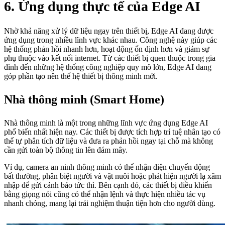
6. Ứng dụng thực tế của Edge AI
Nhờ khả năng xử lý dữ liệu ngay trên thiết bị, Edge AI đang được
ứng dụng trong nhiều lĩnh vực khác nhau. Công nghệ này giúp các
hệ thống phản hồi nhanh hơn, hoạt động ổn định hơn và giảm sự
phụ thuộc vào kết nối internet. Từ các thiết bị quen thuộc trong gia
đình đến những hệ thống công nghiệp quy mô lớn, Edge AI đang
góp phần tạo nên thế hệ thiết bị thông minh mới.
Nhà thông minh (Smart Home)
Nhà thông minh là một trong những lĩnh vực ứng dụng Edge AI
phổ biến nhất hiện nay. Các thiết bị được tích hợp trí tuệ nhân tạo có
thể tự phân tích dữ liệu và đưa ra phản hồi ngay tại chỗ mà không
cần gửi toàn bộ thông tin lên đám mây.
Ví dụ, camera an ninh thông minh có thể nhận diện chuyển động
bất thường, phân biệt người và vật nuôi hoặc phát hiện người lạ xâm
nhập để gửi cảnh báo tức thì. Bên cạnh đó, các thiết bị điều khiển
bằng giọng nói cũng có thể nhận lệnh và thực hiện nhiều tác vụ
nhanh chóng, mang lại trải nghiệm thuận tiện hơn cho người dùng.