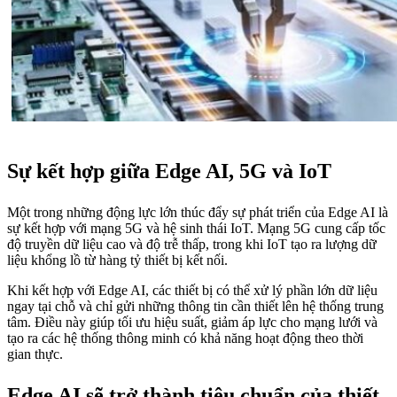
Sự kết hợp giữa Edge AI, 5G và IoT
Một trong những động lực lớn thúc đẩy sự phát triển của Edge AI là
sự kết hợp với mạng 5G và hệ sinh thái IoT. Mạng 5G cung cấp tốc
độ truyền dữ liệu cao và độ trễ thấp, trong khi IoT tạo ra lượng dữ
liệu khổng lồ từ hàng tỷ thiết bị kết nối.
Khi kết hợp với Edge AI, các thiết bị có thể xử lý phần lớn dữ liệu
ngay tại chỗ và chỉ gửi những thông tin cần thiết lên hệ thống trung
tâm. Điều này giúp tối ưu hiệu suất, giảm áp lực cho mạng lưới và
tạo ra các hệ thống thông minh có khả năng hoạt động theo thời
gian thực.
Edge AI sẽ trở thành tiêu chuẩn của thiết