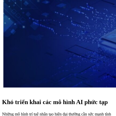
Khó triển khai các mô hình AI phức tạp
Những mô hình trí tuệ nhân tạo hiện đại thường cần sức mạnh tính