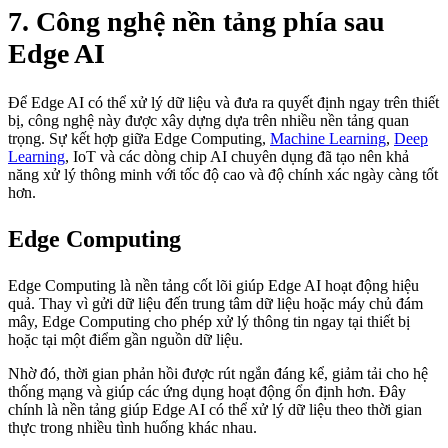
7. Công nghệ nền tảng phía sau
Edge AI
Để Edge AI có thể xử lý dữ liệu và đưa ra quyết định ngay trên thiết
bị, công nghệ này được xây dựng dựa trên nhiều nền tảng quan
trọng. Sự kết hợp giữa Edge Computing,
Machine Learning
,
Deep
Learning
, IoT và các dòng chip AI chuyên dụng đã tạo nên khả
năng xử lý thông minh với tốc độ cao và độ chính xác ngày càng tốt
hơn.
Edge Computing
Edge Computing là nền tảng cốt lõi giúp Edge AI hoạt động hiệu
quả. Thay vì gửi dữ liệu đến trung tâm dữ liệu hoặc máy chủ đám
mây, Edge Computing cho phép xử lý thông tin ngay tại thiết bị
hoặc tại một điểm gần nguồn dữ liệu.
Nhờ đó, thời gian phản hồi được rút ngắn đáng kể, giảm tải cho hệ
thống mạng và giúp các ứng dụng hoạt động ổn định hơn. Đây
chính là nền tảng giúp Edge AI có thể xử lý dữ liệu theo thời gian
thực trong nhiều tình huống khác nhau.