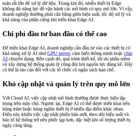
toán rất lớn để xử lý dữ liệu. Trong khi đó, nhiều thiết bị Edge
không đủ năng lực để vận hành các mô hình có quy mô lớn. Vì vậy,
doanh nghiệp thường phải cân bằng giữa hiệu suất, tốc độ xử lý và
khả năng của phần cứng khi triển khai Edge AI.
Chi phí đầu tư ban đầu có thể cao
Để triển khai Edge AI, doanh nghiệp cần đầu tư vào các thiết bị có
khả năng xử lý AI như
GPU server
, cảm biến thông minh hoặc
chip
AI
chuyên dụng. Bên cạnh đó, quá trình thiết kế, tối ưu phần mềm
và xây dựng hệ thống quản lý cũng đòi hỏi nguồn lực đáng kể. Đây
có thể là rào cản đối với các tổ chức có ngân sách hạn chế.
Khó cập nhật và quản lý trên quy mô lớn
Với Cloud AI, việc cập nhật mô hình thường được thực hiện tập
trung trên máy chủ. Ngược lại, Edge AI có thể được triển khai trên
hàng trăm hoặc hàng nghìn thiết bị ở nhiều địa điểm khác nhau.
Điều này khiến việc cập nhật phiên bản mới, theo dõi hiệu suất và
bảo trì hệ thống trở nên phức tạp hơn, đặc biệt khi số lượng thiết bị
ngày càng tăng.